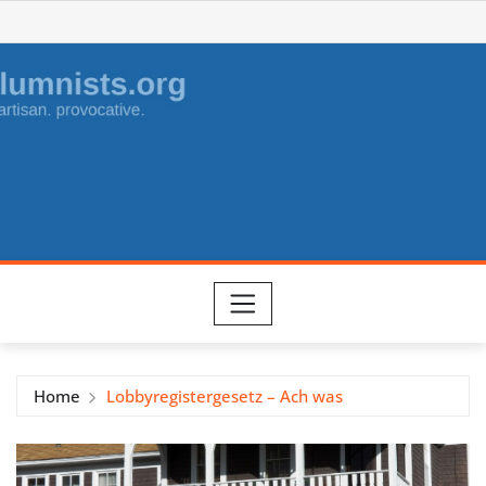
Skip
to
content
Home
Lobbyregistergesetz – Ach was