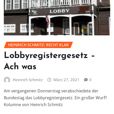
HEINRICH SCHMITZ: RECHT KLAR
Lobbyregistergesetz –
Ach was
Heinrich Schmitz
März 27, 2021
0
Am vergangenen Donnerstag verabschiedete der
Bundestag das Lobbyregistergesetz. Ein großer Wurf?
Kolumne von Heinrich Schmitz