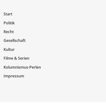
Start
Politik
Recht
Gesellschaft
Kultur
Filme & Serien
Kolumnismus-Perlen
Impressum
Copyright © 2026 | Präsentiert von
WordPress
|