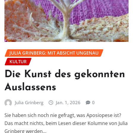
JULIA GRINBERG: MIT ABSICHT UNGENAU
KULTUR
Die Kunst des gekonnten
Auslassens
Julia Grinberg
Jan. 1, 2026
0
Sie haben sich noch nie gefragt, was Aposiopese ist?
Das macht nichts, beim Lesen dieser Kolumne von Julia
Grinberg werden…