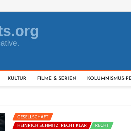
KULTUR
FILME & SERIEN
KOLUMNISMUS-P
GESELLSCHAFT
HEINRICH SCHMITZ: RECHT KLAR
RECHT