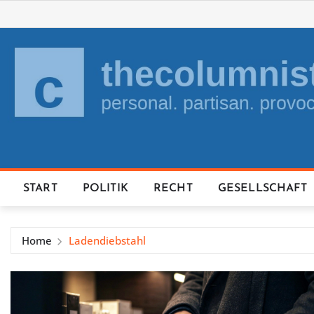
Skip
to
content
START
POLITIK
RECHT
GESELLSCHAFT
Home
Ladendiebstahl