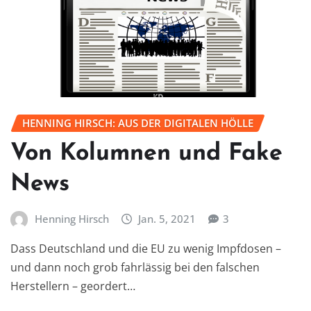
HENNING HIRSCH: AUS DER DIGITALEN HÖLLE
Von Kolumnen und Fake
News
Henning Hirsch
Jan. 5, 2021
3
Dass Deutschland und die EU zu wenig Impfdosen –
und dann noch grob fahrlässig bei den falschen
Herstellern – geordert…