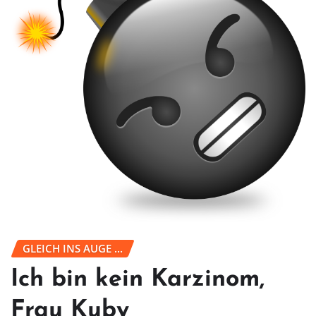
GLEICH INS AUGE ...
Ich bin kein Karzinom,
Frau Kuby