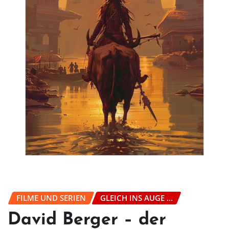
FILME UND SERIEN
GLEICH INS AUGE ...
David Berger – der