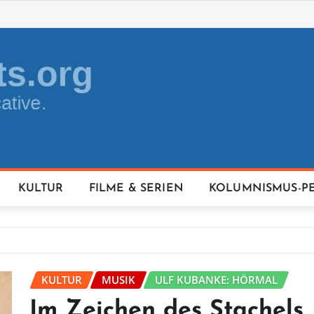
KULTUR
FILME & SERIEN
KOLUMNISMUS-P
KULTUR
MUSIK
ULF KUBANKE: HÖRMAL
Im Zeichen des Stachels