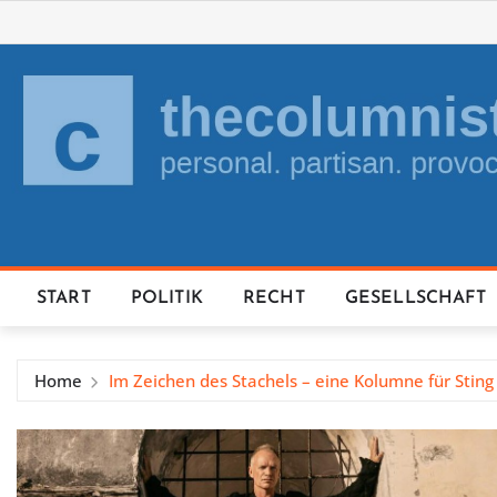
Skip
to
content
START
POLITIK
RECHT
GESELLSCHAFT
Home
Im Zeichen des Stachels – eine Kolumne für Sting