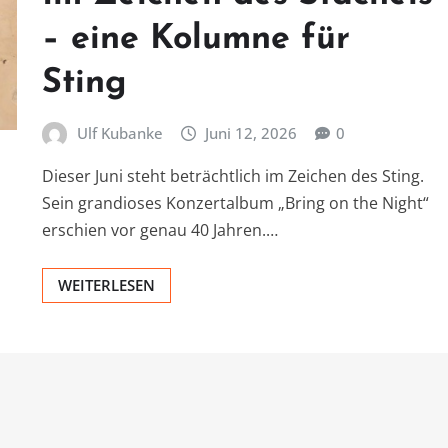
– eine Kolumne für
Sting
Ulf Kubanke
Juni 12, 2026
0
Dieser Juni steht beträchtlich im Zeichen des Sting.
Sein grandioses Konzertalbum „Bring on the Night“
erschien vor genau 40 Jahren.…
WEITERLESEN