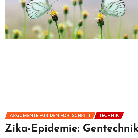
ARGUMENTE FÜR DEN FORTSCHRITT
TECHNIK
Zika-Epidemie: Gentechnik