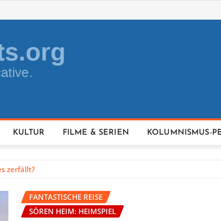
KULTUR
FILME & SERIEN
KOLUMNISMUS-P
s zerfällt?
FANTASTISCHE REISE
SÖREN HEIM: HEIMSPIEL