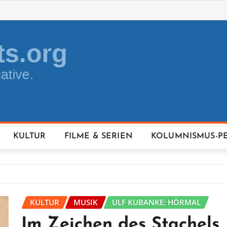
KULTUR
FILME & SERIEN
KOLUMNISMUS-P
KULTUR
MUSIK
ULF KUBANKE: HÖRMAL
Im Zeichen des Stachels