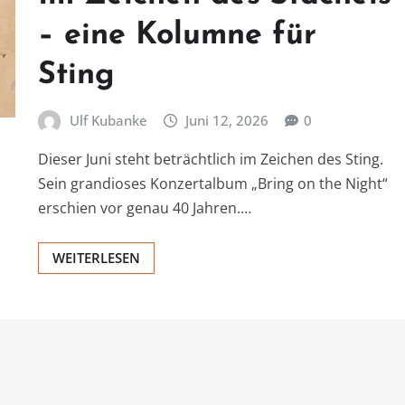
– eine Kolumne für
Sting
Ulf Kubanke
Juni 12, 2026
0
Dieser Juni steht beträchtlich im Zeichen des Sting.
Sein grandioses Konzertalbum „Bring on the Night“
erschien vor genau 40 Jahren.…
WEITERLESEN