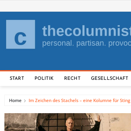
Skip
to
content
START
POLITIK
RECHT
GESELLSCHAFT
Home
Im Zeichen des Stachels – eine Kolumne für Sting