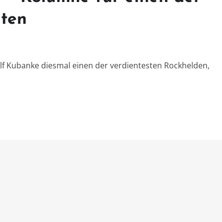
iten
lf Kubanke diesmal einen der verdientesten Rockhelden,