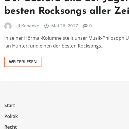
besten Rocksongs aller Ze
Ulf Kubanke
Mai 26, 2017
0
In seiner Hörmal-Kolumne stellt unser Musik-Philosoph U
Ian Hunter, und einen der besten Rocksongs…
WEITERLESEN
Start
Politik
Recht