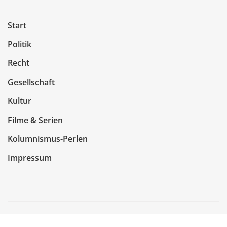
Start
Politik
Recht
Gesellschaft
Kultur
Filme & Serien
Kolumnismus-Perlen
Impressum
Copyright © 2026 | Präsentiert von
WordPress
|