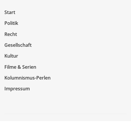
Start
Politik
Recht
Gesellschaft
Kultur
Filme & Serien
Kolumnismus-Perlen
Impressum
Copyright © 2026 | Präsentiert von
WordPress
|