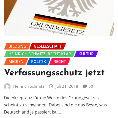
BILDUNG
GESELLSCHAFT
HEINRICH SCHMITZ: RECHT KLAR
KULTUR
MEDIEN
POLITIK
RECHT
Verfassungsschutz jetzt
Heinrich Schmitz
Juli 21, 2018
50
Die Akzeptanz für die Werte des Grundgesetzes
scheint zu schwinden. Dabei sind die das Beste, was
Deutschland je passiert ist.…