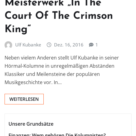
Meisterwerk „In The
Court Of The Crimson
King“
Ulf Kubanke
Dez. 16, 2016
1
Neben vielem Anderen stellt Ulf Kubanke in seiner
Hörmal-Kolumne in unregelmäßigen Abständen
Klassiker und Meilensteine der populären
Musikgeschichte vor. In…
WEITERLESEN
Unsere Grundsätze
Finanzen: Wem gehören Die Kolumnisten?