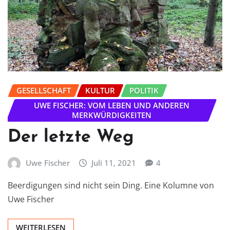
GESELLSCHAFT
KULTUR
POLITIK
UWE FISCHER: VOM LEBEN UND ANDEREN
MERKWÜRDIGKEITEN
Der letzte Weg
Uwe Fischer
Juli 11, 2021
4
Beerdigungen sind nicht sein Ding. Eine Kolumne von
Uwe Fischer
WEITERLESEN