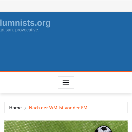
Skip
to
content
Home
Nach der WM ist vor der EM