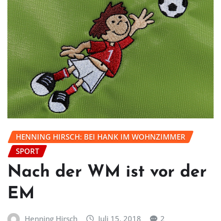
HENNING HIRSCH: BEI HANK IM WOHNZIMMER
SPORT
Nach der WM ist vor der
EM
Henning Hirsch
Juli 15, 2018
2