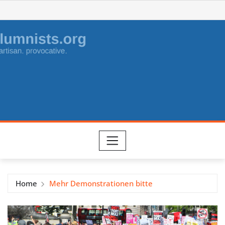
Skip
to
content
Home
Mehr Demonstrationen bitte