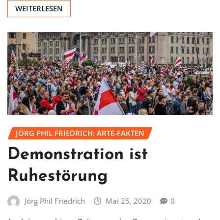
WEITERLESEN
JÖRG PHIL FRIEDRICH: ARTE-FAKTEN
Demonstration ist
Ruhestörung
Jörg Phil Friedrich
Mai 25, 2020
0