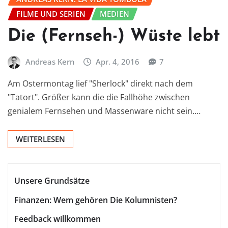
FILME UND SERIEN
MEDIEN
Die (Fernseh-) Wüste lebt
Andreas Kern
Apr. 4, 2016
7
Am Ostermontag lief "Sherlock" direkt nach dem
"Tatort". Größer kann die die Fallhöhe zwischen
genialem Fernsehen und Massenware nicht sein.…
WEITERLESEN
Unsere Grundsätze
Finanzen: Wem gehören Die Kolumnisten?
Feedback willkommen