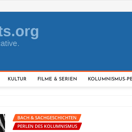
KULTUR
FILME & SERIEN
KOLUMNISMUS-P
BACH & SACHGESCHICHTEN
PERLEN DES KOLUMNISMUS