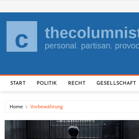
Skip
to
content
START
POLITIK
RECHT
GESELLSCHAFT
Home
Vorbewährung