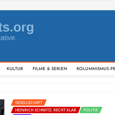
KULTUR
FILME & SERIEN
KOLUMNISMUS-P
GESELLSCHAFT
HEINRICH SCHMITZ: RECHT KLAR
POLITIK