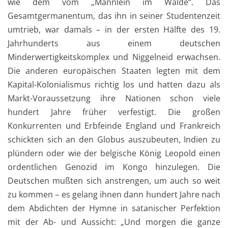
wie dem vom „Männlein im Walde“. Das
Gesamtgermanentum, das ihn in seiner Studentenzeit
umtrieb, war damals – in der ersten Hälfte des 19.
Jahrhunderts aus einem deutschen
Minderwertigkeitskomplex und Niggelneid erwachsen.
Die anderen europäischen Staaten legten mit dem
Kapital-Kolonialismus richtig los und hatten dazu als
Markt-Voraussetzung ihre Nationen schon viele
hundert Jahre früher verfestigt. Die großen
Konkurrenten und Erbfeinde England und Frankreich
schickten sich an den Globus auszubeuten, Indien zu
plündern oder wie der belgische König Leopold einen
ordentlichen Genozid im Kongo hinzulegen. Die
Deutschen mußten sich anstrengen, um auch so weit
zu kommen – es gelang ihnen dann hundert Jahre nach
dem Abdichten der Hymne in satanischer Perfektion
mit der Ab- und Aussicht: „Und morgen die ganze