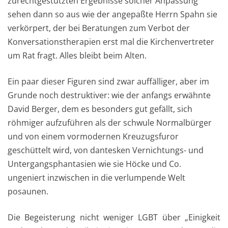
zurechtgestutzten Ergebnisse solcher Anpassung
sehen dann so aus wie der angepaßte Herrn Spahn sie
verkörpert, der bei Beratungen zum Verbot der
Konversationstherapien erst mal die Kirchenvertreter
um Rat fragt. Alles bleibt beim Alten.
Ein paar dieser Figuren sind zwar auffälliger, aber im
Grunde noch destruktiver: wie der anfangs erwähnte
David Berger, dem es besonders gut gefällt, sich
röhmiger aufzuführen als der schwule Normalbürger
und von einem vormodernen Kreuzugsfuror
geschüttelt wird, von dantesken Vernichtungs- und
Untergangsphantasien wie sie Höcke und Co.
ungeniert inzwischen in die verlumpende Welt
posaunen.
Die Begeisterung nicht weniger LGBT über „Einigkeit