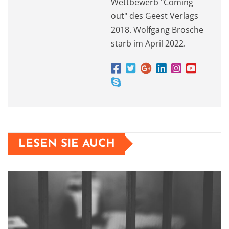
Wettbewerb "Coming
out" des Geest Verlags
2018. Wolfgang Brosche
starb im April 2022.
LESEN SIE AUCH