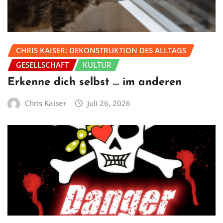
CHRIS KAISER: DEKONSTRUKTION DES ALLTAGS
GESELLSCHAFT
KULTUR
Erkenne dich selbst … im anderen
Chris Kaiser
Juli 26, 2026