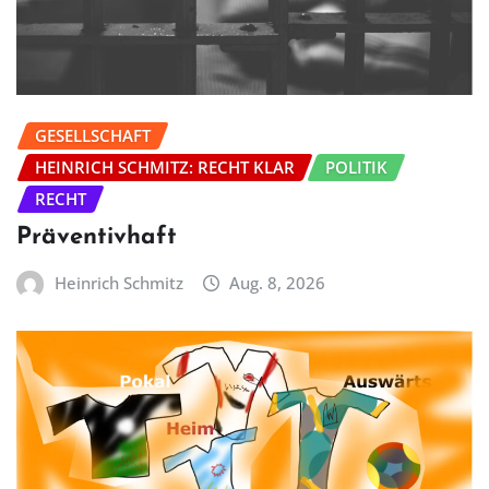
GESELLSCHAFT
HEINRICH SCHMITZ: RECHT KLAR
POLITIK
RECHT
Präventivhaft
Heinrich Schmitz
Aug. 8, 2026