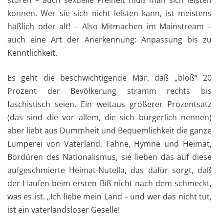
stören – auch sexuelle Freiheit muß man sich leisten
können. Wer sie sich nicht leisten kann, ist meistens
häßlich oder alt! – Also Mitmachen im Mainstream –
auch eine Art der Anerkennung: Anpassung bis zu
Kenntlichkeit.
Es geht die beschwichtigende Mär, daß „bloß“ 20
Prozent der Bevölkerung stramm rechts bis
faschistisch seien. Ein weitaus größerer Prozentsatz
(das sind die vor allem, die sich bürgerlich nennen)
aber liebt aus Dummheit und Bequemlichkeit die ganze
Lumperei von Vaterland, Fahne, Hymne und Heimat,
Bordüren des Nationalismus, sie lieben das auf diese
aufgeschmierte Heimat-Nutella, das dafür sorgt, daß
der Haufen beim ersten Biß nicht nach dem schmeckt,
was es ist. „Ich liebe mein Land – und wer das nicht tut,
ist ein vaterlandsloser Geselle!