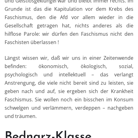
und Geistlosgeklüngel war und bleibt immer rechts. Im
Grunde ist das die Kapitulation vor dem Krebs des
Faschismus, den die Afd vor allem wieder in die
Gesellschaft getragen hat, nichts anderes als die
hilflose Parole: wir dürfen den Faschismus nicht den
Faschisten überlassen !
Längst wissen wir, daß wir uns in einer Zeitenwende
befinden: ökonomisch, ökologisch, sozial,
psychologisch und intellektuell – das verlangt
Anstrengung, die viele nicht bereit sind zu leisten, sie
geben nach und auf, sie ergeben sich der Krankheit
Faschismus. Sie wollen noch ein bisschen im Konsum
schwelgen und verlämmern, verdeppen – nachgeben
und träumen.
Bednarz-Klasse