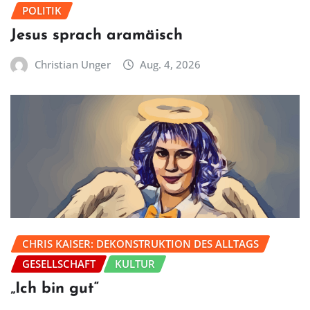
POLITIK
Jesus sprach aramäisch
Christian Unger
Aug. 4, 2026
CHRIS KAISER: DEKONSTRUKTION DES ALLTAGS
GESELLSCHAFT
KULTUR
„Ich bin gut“