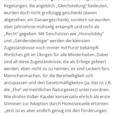
Regelungen, die angeblich „Gleichstellung“ bedeuten,
wurden doch nicht großzügig geschenkt (davon
abgesehen, ein Danaergeschenk), sondern sie wurden
über Jahrzehnte mühselig erkämpft und nicht als
„Recht“ gegeben. Mit Geschützen wie „Homolobby“
und „Genderideologie“ werden die kleinsten
Zugeständnisse noch immer mit Furor bekämpft.
Ähnliches gilt im Übrigen für alle Minderheiten. Dabei
sind all diese Zugeständnisse, die als Erfolge gefeiert
werden, eben nicht so zu nennen, es sind Leckerli fürs
Männchenmachen, für die Bereitwilligkeit sich
anzupassen und den Gesetzmäßigkeiten (ja, das ist z.B.
die „Ehe“ vermeintliches Naturgesetz) unterzuordnen.
Wie drohte Volker Kauder konservativ ehrlich als erste
Stimmen zur Adoption durch Homosexuelle ertönten:
„jetzt ist es aber endlich genug mit den Forderungen,