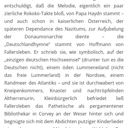
entschuldigt, daß die Melodie, eigentlich ein paar
zierliche Rokoko-Takte bloß, von Papa Haydn stammt –
und auch schon in kaiserlichen Österreich, der
späteren Dependance des Nazitums, zur Aufjubelung
der Donaumonarchie diente – die
„Deutschlandhymne“ stammt von Hoffmann von
Fallersleben. Er schrieb sie, wie symbolisch, auf der
„einzigen deutschen Hochseeinsel“ (drunter tun es die
Deutschen nicht), einem öden Lummeneiland (nicht
das freie Lummerland) in der Nordsee, einem
Randmeer des Atlantiks – und sie ist durchwabert von
Kneipenkommers, Knaster und nachtröpfelnden
Altherrenurin. Kleinbürgerlich befriedet ließ
Fallersleben das Pathetische als pergamentener
Bibliothekar in Corvey an der Weser hinter sich und
begnügte sich mit dem Abdichten putziger Kinderlieder