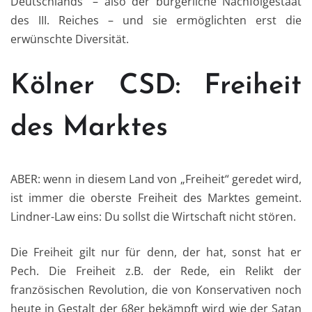
Deutschlands“ – also der bürgerliche Nachfolgestaat
des III. Reiches – und sie ermöglichten erst die
erwünschte Diversität.
Kölner CSD: Freiheit
des Marktes
ABER: wenn in diesem Land von „Freiheit“ geredet wird,
ist immer die oberste Freiheit des Marktes gemeint.
Lindner-Law eins: Du sollst die Wirtschaft nicht stören.
Die Freiheit gilt nur für denn, der hat, sonst hat er
Pech. Die Freiheit z.B. der Rede, ein Relikt der
französischen Revolution, die von Konservativen noch
heute in Gestalt der 68er bekämpft wird wie der Satan