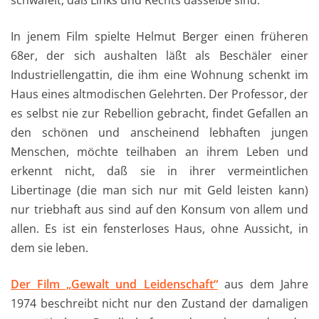
schwafelt, daß Links und Rechts dasselbe sind.
In jenem Film spielte Helmut Berger einen früheren
68er, der sich aushalten läßt als Beschäler einer
Industriellengattin, die ihm eine Wohnung schenkt im
Haus eines altmodischen Gelehrten. Der Professor, der
es selbst nie zur Rebellion gebracht, findet Gefallen an
den schönen und anscheinend lebhaften jungen
Menschen, möchte teilhaben an ihrem Leben und
erkennt nicht, daß sie in ihrer vermeintlichen
Libertinage (die man sich nur mit Geld leisten kann)
nur triebhaft aus sind auf den Konsum von allem und
allen. Es ist ein fensterloses Haus, ohne Aussicht, in
dem sie leben.
Der Film „Gewalt und Leidenschaft“
aus dem Jahre
1974 beschreibt nicht nur den Zustand der damaligen