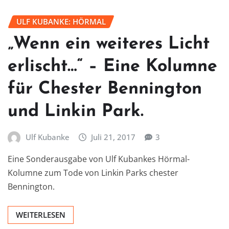
ULF KUBANKE: HÖRMAL
„Wenn ein weiteres Licht
erlischt…“ – Eine Kolumne
für Chester Bennington
und Linkin Park.
Ulf Kubanke
Juli 21, 2017
3
Eine Sonderausgabe von Ulf Kubankes Hörmal-
Kolumne zum Tode von Linkin Parks chester
Bennington.
WEITERLESEN