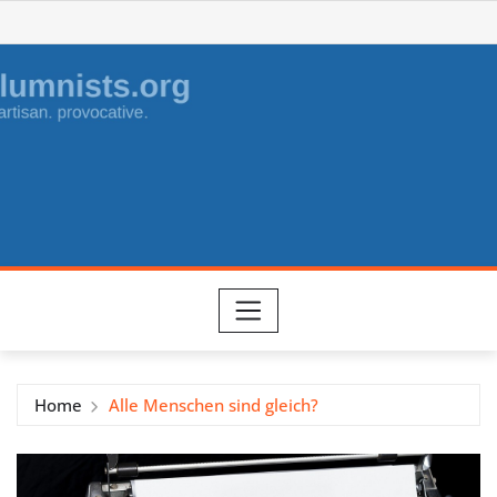
Skip
to
content
Home
Alle Menschen sind gleich?