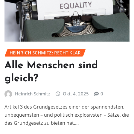
HEINRICH SCHMITZ: RECHT KLAR
Alle Menschen sind
gleich?
Heinrich Schmitz
Okt. 4, 2025
0
Artikel 3 des Grundgesetzes einer der spannendsten,
unbequemsten – und politisch explosivsten – Sätze, die
das Grundgesetz zu bieten hat.…