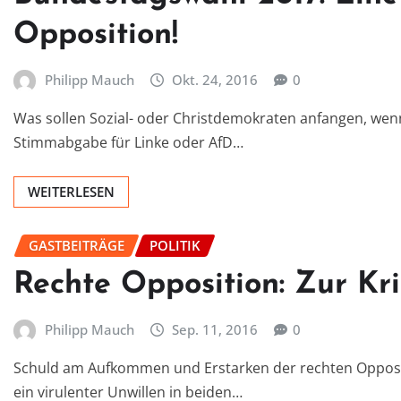
Opposition!
Philipp Mauch
Okt. 24, 2016
0
Was sollen Sozial- oder Christdemokraten anfangen, wenn
Stimmabgabe für Linke oder AfD…
WEITERLESEN
GASTBEITRÄGE
POLITIK
Rechte Opposition: Zur Kr
Philipp Mauch
Sep. 11, 2016
0
Schuld am Aufkommen und Erstarken der rechten Opposit
ein virulenter Unwillen in beiden…