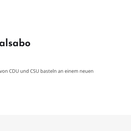
talsabo
er von CDU und CSU basteln an einem neuen