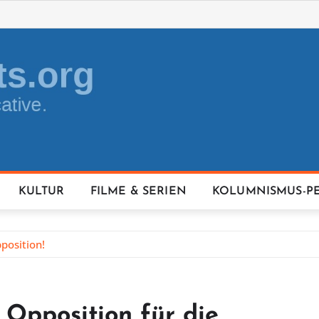
KULTUR
FILME & SERIEN
KOLUMNISMUS-P
position!
 Opposition für die