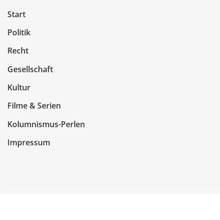
Start
Politik
Recht
Gesellschaft
Kultur
Filme & Serien
Kolumnismus-Perlen
Impressum
Copyright © 2026 | Präsentiert von
WordPress
|
NewsCo