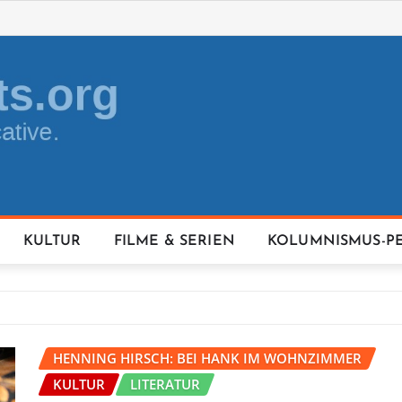
KULTUR
FILME & SERIEN
KOLUMNISMUS-P
HENNING HIRSCH: BEI HANK IM WOHNZIMMER
KULTUR
LITERATUR