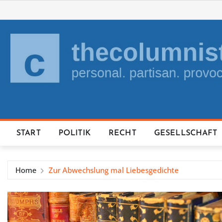
Skip
to
content
START
POLITIK
RECHT
GESELLSCHAFT
Home
Zur Abwechslung mal Liebesgedichte