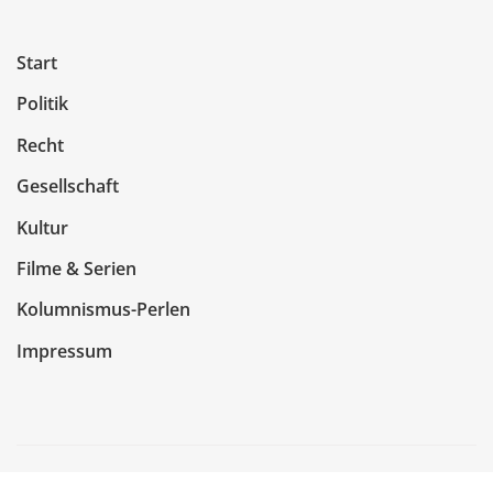
Start
Politik
Recht
Gesellschaft
Kultur
Filme & Serien
Kolumnismus-Perlen
Impressum
Copyright © 2026 | Präsentiert von
WordPress
|