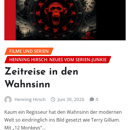
FILME UND SERIEN
HENNING HIRSCH: NEUES VOM SERIEN-JUNKIE
Zeitreise in den
Wahnsinn
Henning Hirsch
Juni 30, 2026
0
Kaum ein Regisseur hat den Wahnsinn der modernen
Welt so eindringlich ins Bild gesetzt wie Terry Gilliam.
Mit „12 Monkeys“…