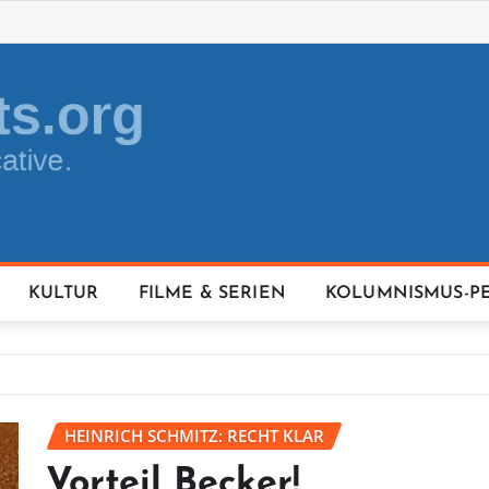
KULTUR
FILME & SERIEN
KOLUMNISMUS-P
HEINRICH SCHMITZ: RECHT KLAR
Vorteil Becker!