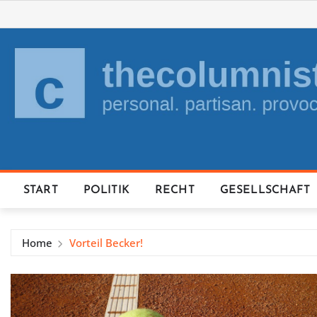
Skip
to
content
START
POLITIK
RECHT
GESELLSCHAFT
Home
Vorteil Becker!