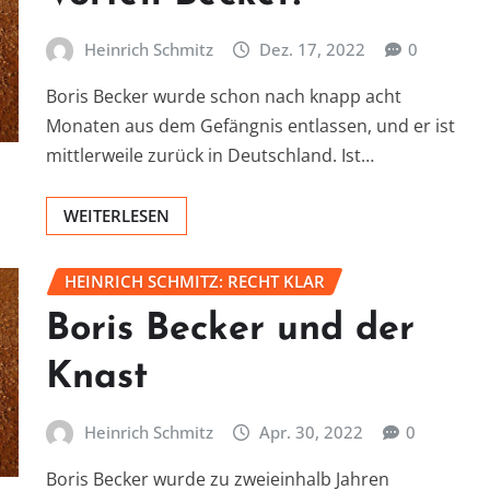
Heinrich Schmitz
Dez. 17, 2022
0
Boris Becker wurde schon nach knapp acht
Monaten aus dem Gefängnis entlassen, und er ist
mittlerweile zurück in Deutschland. Ist…
WEITERLESEN
HEINRICH SCHMITZ: RECHT KLAR
Boris Becker und der
Knast
Heinrich Schmitz
Apr. 30, 2022
0
Boris Becker wurde zu zweieinhalb Jahren