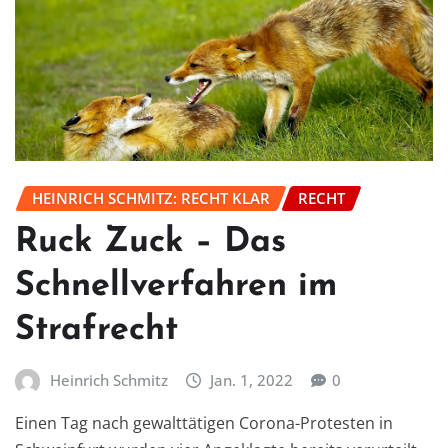
HEINRICH SCHMITZ: RECHT KLAR
RECHT
Ruck Zuck – Das
Schnellverfahren im
Strafrecht
Heinrich Schmitz
Jan. 1, 2022
0
Einen Tag nach gewalttätigen Corona-Protesten in