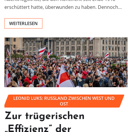
erschüttert hatte, überwunden zu haben. Dennoch…
WEITERLESEN
LEONID LUKS: RUSSLAND ZWISCHEN WEST UND
OST
Zur trügerischen
„Effizienz“ der