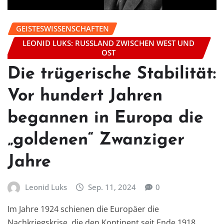
GEISTESWISSENSCHAFTEN
LEONID LUKS: RUSSLAND ZWISCHEN WEST UND
OST
Die trügerische Stabilität:
Vor hundert Jahren
begannen in Europa die
„goldenen“ Zwanziger
Jahre
Leonid Luks
Sep. 11, 2024
0
Im Jahre 1924 schienen die Europäer die
Nachkriegskrise, die den Kontinent seit Ende 1918