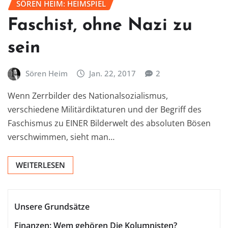
SÖREN HEIM: HEIMSPIEL
Faschist, ohne Nazi zu
sein
Sören Heim
Jan. 22, 2017
2
Wenn Zerrbilder des Nationalsozialismus,
verschiedene Militärdiktaturen und der Begriff des
Faschismus zu EINER Bilderwelt des absoluten Bösen
verschwimmen, sieht man…
WEITERLESEN
Unsere Grundsätze
Finanzen: Wem gehören Die Kolumnisten?