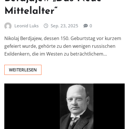
Mittelalter“
Leonid Luks
Sep. 23, 2025
0
Nikolaj Berdjajew, dessen 150. Geburtstag vor kurzem
gefeiert wurde, gehörte zu den wenigen russischen
Exildenkern, die im Westen zu beträchtlichem…
WEITERLESEN