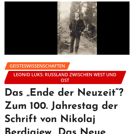
GEISTESWISSENSCHAFTEN
LEONID LUKS: RUSSLAND ZWISCHEN WEST UND
OST
Das „Ende der Neuzeit“?
Zum 100. Jahrestag der
Schrift von Nikolaj
Berdjajew „Das Neue