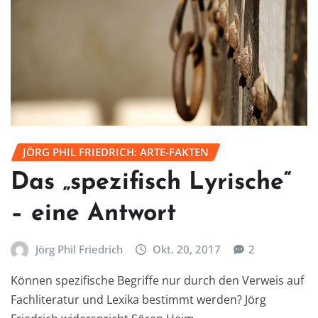
JÖRG PHIL FRIEDRICH: ARTE-FAKTEN
Das „spezifisch Lyrische“
– eine Antwort
Jörg Phil Friedrich
Okt. 20, 2017
2
Können spezifische Begriffe nur durch den Verweis auf
Fachliteratur und Lexika bestimmt werden? Jörg