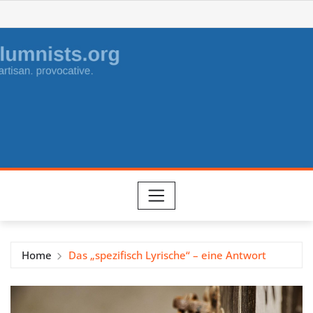
Skip
to
content
Home
Das „spezifisch Lyrische“ – eine Antwort