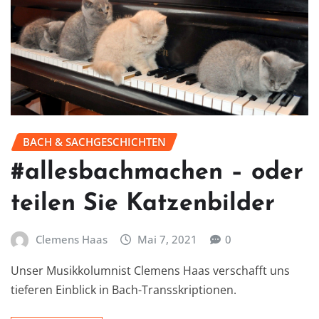
BACH & SACHGESCHICHTEN
#allesbachmachen – oder
teilen Sie Katzenbilder
Clemens Haas
Mai 7, 2021
0
Unser Musikkolumnist Clemens Haas verschafft uns
tieferen Einblick in Bach-Transskriptionen.