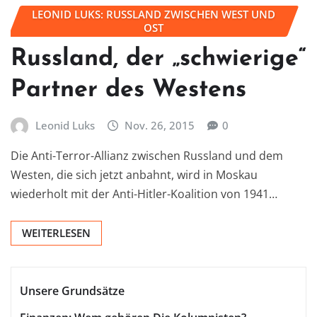
LEONID LUKS: RUSSLAND ZWISCHEN WEST UND
OST
Russland, der „schwierige“
Partner des Westens
Leonid Luks
Nov. 26, 2015
0
Die Anti-Terror-Allianz zwischen Russland und dem
Westen, die sich jetzt anbahnt, wird in Moskau
wiederholt mit der Anti-Hitler-Koalition von 1941…
WEITERLESEN
Unsere Grundsätze