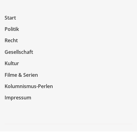
Start
Politik
Recht
Gesellschaft
Kultur
Filme & Serien
Kolumnismus-Perlen
Impressum
Copyright © 2026 | Präsentiert von
WordPress
|