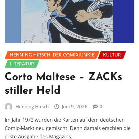
HENNING HIRSCH: DER COMIXJUNKIE
KULTUR
LITERATUR
Corto Maltese – ZACKs
stiller Held
Henning Hirsch
Juni 9, 2026
0
Im Jahr 1972 wurden die Karten auf dem deutschen
Comic-Markt neu gemischt. Denn damals erschien die
erste Ausgabe des Magazins…