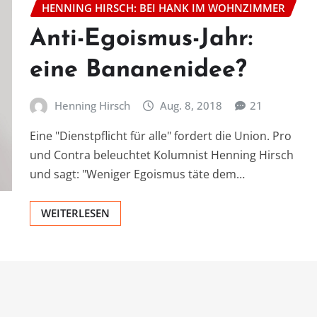
HENNING HIRSCH: BEI HANK IM WOHNZIMMER
Anti-Egoismus-Jahr:
eine Bananenidee?
Henning Hirsch
Aug. 8, 2018
21
Eine "Dienstpflicht für alle" fordert die Union. Pro
und Contra beleuchtet Kolumnist Henning Hirsch
und sagt: "Weniger Egoismus täte dem…
WEITERLESEN