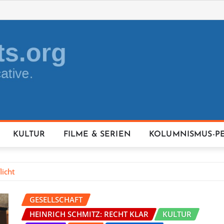
KULTUR
FILME & SERIEN
KOLUMNISMUS-P
licht
GESELLSCHAFT
HEINRICH SCHMITZ: RECHT KLAR
KULTUR