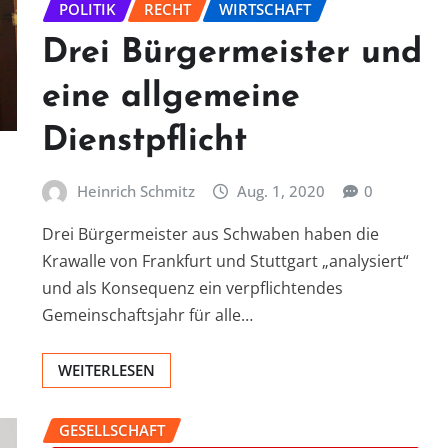
POLITIK
RECHT
WIRTSCHAFT
Drei Bürgermeister und
eine allgemeine
Dienstpflicht
Heinrich Schmitz
Aug. 1, 2020
0
Drei Bürgermeister aus Schwaben haben die
Krawalle von Frankfurt und Stuttgart „analysiert“
und als Konsequenz ein verpflichtendes
Gemeinschaftsjahr für alle…
WEITERLESEN
GESELLSCHAFT