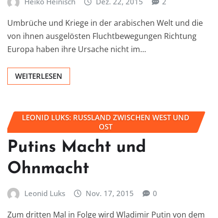
Heiko Heinisch
Dez. 22, 2015
2
Umbrüche und Kriege in der arabischen Welt und die
von ihnen ausgelösten Fluchtbewegungen Richtung
Europa haben ihre Ursache nicht im…
WEITERLESEN
LEONID LUKS: RUSSLAND ZWISCHEN WEST UND
OST
Putins Macht und
Ohnmacht
Leonid Luks
Nov. 17, 2015
0
Zum dritten Mal in Folge wird Wladimir Putin von dem