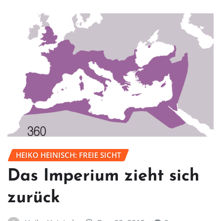
HEIKO HEINISCH: FREIE SICHT
Das Imperium zieht sich
zurück