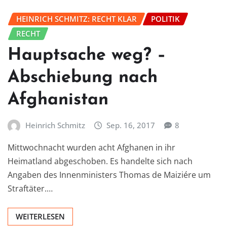
HEINRICH SCHMITZ: RECHT KLAR
POLITIK
RECHT
Hauptsache weg? –
Abschiebung nach
Afghanistan
Heinrich Schmitz
Sep. 16, 2017
8
Mittwochnacht wurden acht Afghanen in ihr
Heimatland abgeschoben. Es handelte sich nach
Angaben des Innenministers Thomas de Maiziére um
Straftäter.…
WEITERLESEN