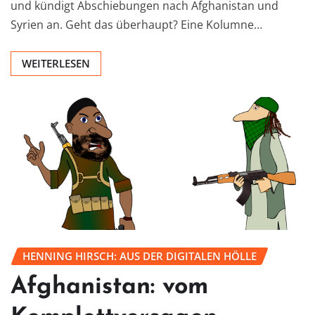
und kündigt Abschiebungen nach Afghanistan und
Syrien an. Geht das überhaupt? Eine Kolumne…
WEITERLESEN
HENNING HIRSCH: AUS DER DIGITALEN HÖLLE
Afghanistan: vom