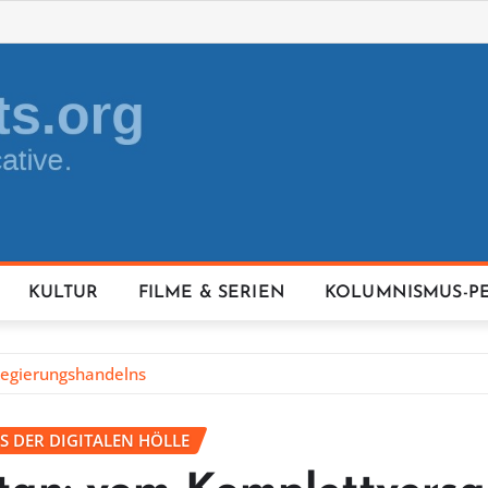
KULTUR
FILME & SERIEN
KOLUMNISMUS-P
Regierungshandelns
S DER DIGITALEN HÖLLE