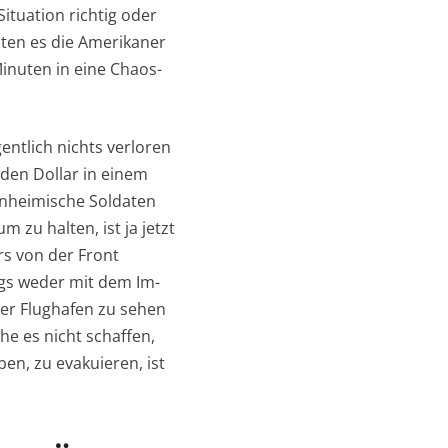
Situation richtig oder
sten es die Amerikaner
inuten in eine Chaos-
entlich nichts verloren
arden Dollar in einem
inheimische Soldaten
zu halten, ist ja jetzt
rs von der Front
ings weder mit dem Im-
er Flughafen zu sehen
e es nicht schaffen,
ben, zu evakuieren, ist