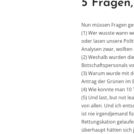
5 Fragen,
Nun müssen Fragen ges
(1) Wer wusste wann wo
oder lasen unsere Polit
Analysen zwar, wollten
(2) Weshalb wurden di
Botschaftspersonals v
(3) Warum wurde mit d
Antrag der Grünen im 
(4) Wie konnte man 10
(5) Und last, but not l
von allen. Und ich ents
ist nie irgendjemand fü
Rettungskation gelaufe
überhaupt hätten sich j