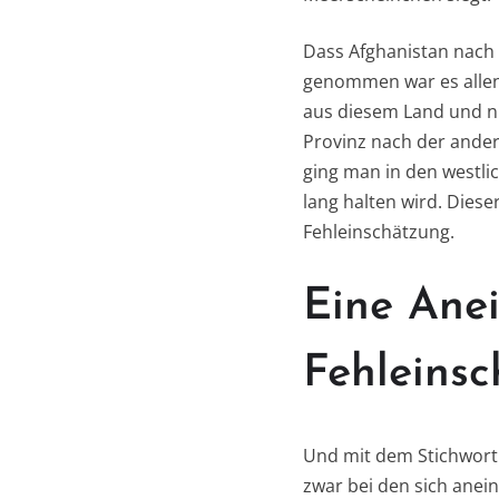
Dass Afghanistan nach 
genommen war es allen 
aus diesem Land und ni
Provinz nach der ander
ging man in den westli
lang halten wird. Diese
Fehleinschätzung.
Eine Anei
Fehleins
Und mit dem Stichwort
zwar bei den sich ane