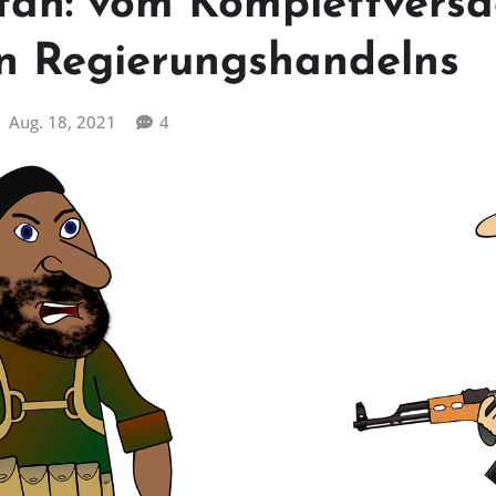
tan: vom Komplettvers
n Regierungshandelns
Aug. 18, 2021
4