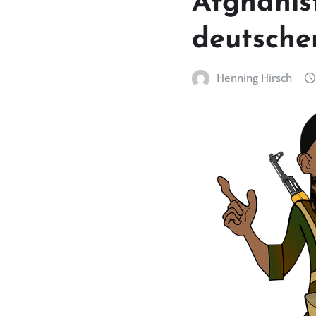
Afghanis
deutsche
Henning Hirsch