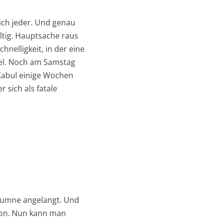
ich jeder. Und genau
ltig. Hauptsache raus
nelligkeit, in der eine
iel. Noch am Samstag
 Kabul einige Wochen
 sich als fatale
olumne angelangt. Und
ion. Nun kann man