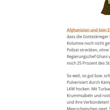
Afghanistan und kein 
dass die Gotteskrieger 
Kolumne noch nicht ge
Polizei streckten, ohne
Regierungschef Ghani v
noch 25 Prozent des St
So weit, so gut bzw. sc
Pulverisiert durch Käm
LKW hocken. Mit Turban
Krummsäbeln und rosti
und ihre Verbündeten!
Meerscheinchen siegt. 