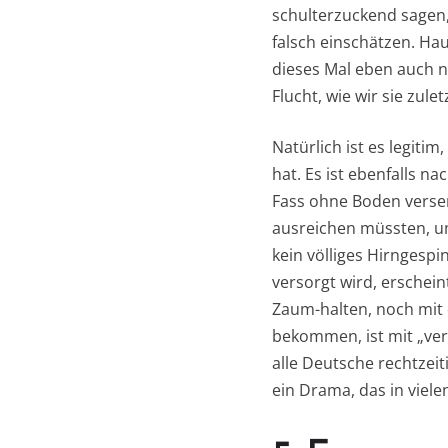
schulterzuckend sagen, 
falsch einschätzen. Ha
dieses Mal eben auch n
Flucht, wie wir sie zule
Natürlich ist es legiti
hat. Es ist ebenfalls n
Fass ohne Boden verse
ausreichen müssten, um
kein völliges Hirngespi
versorgt wird, erschein
Zaum-halten, noch mit
bekommen, ist mit „ver
alle Deutsche rechtzeit
ein Drama, das in viele