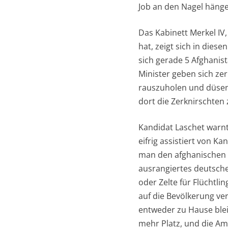
Job an den Nagel hänge
Das Kabinett Merkel IV,
hat, zeigt sich in die
sich gerade 5 Afghanis
Minister geben sich ze
rauszuholen und düsen
dort die Zerknirschten
Kandidat Laschet warnt 
eifrig assistiert von K
man den afghanischen 
ausrangiertes deutsche
oder Zelte für Flüchtli
auf die Bevölkerung ve
entweder zu Hause blei
mehr Platz, und die Am