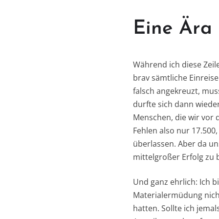
Eine Ära
Während ich diese Zeil
brav sämtliche Einrei
falsch angekreuzt, mu
durfte sich dann wieder
Menschen, die wir vor 
Fehlen also nur 17.500
überlassen. Aber da uns
mittelgroßer Erfolg zu
Und ganz ehrlich: Ich 
Materialermüdung nich
hatten. Sollte ich jema