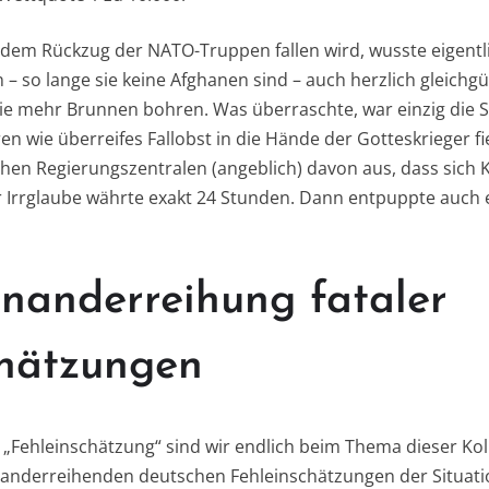
dem Rückzug der NATO-Truppen fallen wird, wusste eigentl
– so lange sie keine Afghanen sind – auch herzlich gleichgü
e mehr Brunnen bohren. Was überraschte, war einzig die Sch
en wie überreifes Fallobst in die Hände der Gotteskrieger f
chen Regierungszentralen (angeblich) davon aus, dass sich
r Irrglaube währte exakt 24 Stunden. Dann entpuppte auch er
nanderreihung fataler
chätzungen
 „Fehleinschätzung“ sind wir endlich beim Thema dieser K
inanderreihenden deutschen Fehleinschätzungen der Situat