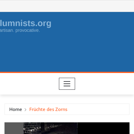
Skip
to
content
Home
Früchte des Zorns