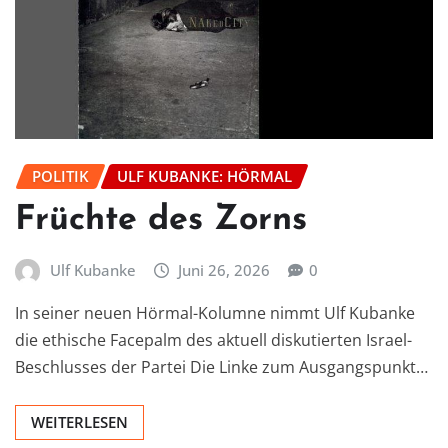
POLITIK
ULF KUBANKE: HÖRMAL
Früchte des Zorns
Ulf Kubanke
Juni 26, 2026
0
In seiner neuen Hörmal-Kolumne nimmt Ulf Kubanke
die ethische Facepalm des aktuell diskutierten Israel-
Beschlusses der Partei Die Linke zum Ausgangspunkt…
WEITERLESEN