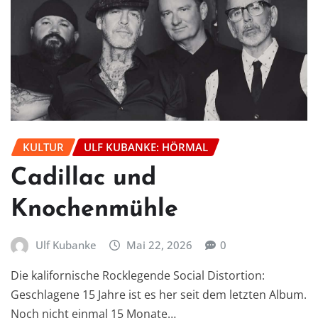
KULTUR
ULF KUBANKE: HÖRMAL
Cadillac und
Knochenmühle
Ulf Kubanke
Mai 22, 2026
0
Die kalifornische Rocklegende Social Distortion:
Geschlagene 15 Jahre ist es her seit dem letzten Album.
Noch nicht einmal 15 Monate…