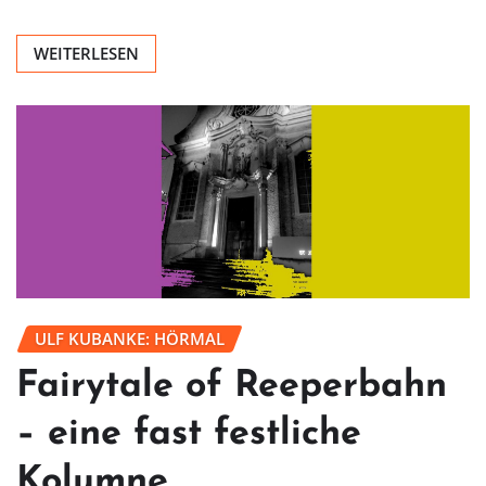
WEITERLESEN
ULF KUBANKE: HÖRMAL
Fairytale of Reeperbahn
– eine fast festliche
Kolumne