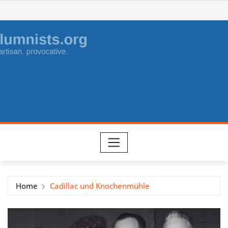
Skip
to
content
Home
Cadillac und Knochenmühle