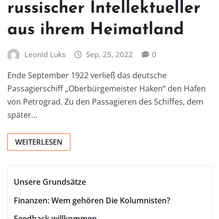
russischer Intellektueller
aus ihrem Heimatland
Leonid Luks
Sep. 25, 2022
0
Ende September 1922 verließ das deutsche
Passagierschiff „Oberbürgemeister Haken“ den Hafen
von Petrograd. Zu den Passagieren des Schiffes, dem
später…
WEITERLESEN
Unsere Grundsätze
Finanzen: Wem gehören Die Kolumnisten?
Feedback willkommen