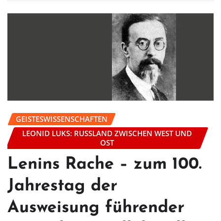
GEISTESWISSENSCHAFTEN
LEONID LUKS: RUSSLAND ZWISCHEN WEST UND
OST
Lenins Rache – zum 100.
Jahrestag der
Ausweisung führender