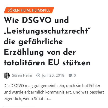
SÖREN HEIM: HEIMSPIEL
Wie DSGVO und
„Leistungsschutzrecht“
die gefährliche
Erzählung von der
totalitären EU stützen
Sören Heim
Juni 20, 2018
0
Die DSGVO mag gut gemeint sein, doch sie hat Fehler
und wurde erbärmlich kommuniziert. Und was passiert
eigentlich, wenn Staaten…