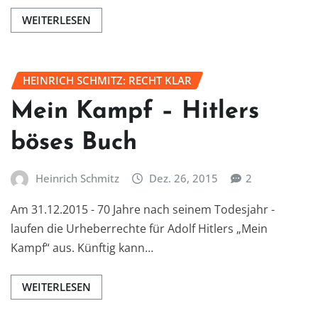
WEITERLESEN
HEINRICH SCHMITZ: RECHT KLAR
Mein Kampf – Hitlers
böses Buch
Heinrich Schmitz
Dez. 26, 2015
2
Am 31.12.2015 - 70 Jahre nach seinem Todesjahr -
laufen die Urheberrechte für Adolf Hitlers „Mein
Kampf“ aus. Künftig kann…
WEITERLESEN