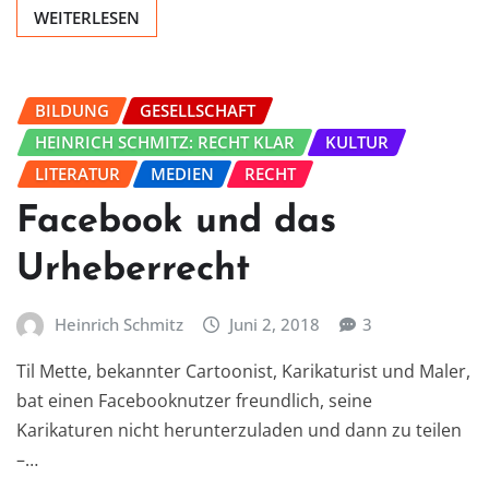
WEITERLESEN
BILDUNG
GESELLSCHAFT
HEINRICH SCHMITZ: RECHT KLAR
KULTUR
LITERATUR
MEDIEN
RECHT
Facebook und das
Urheberrecht
Heinrich Schmitz
Juni 2, 2018
3
Til Mette, bekannter Cartoonist, Karikaturist und Maler,
bat einen Facebooknutzer freundlich, seine
Karikaturen nicht herunterzuladen und dann zu teilen
–…