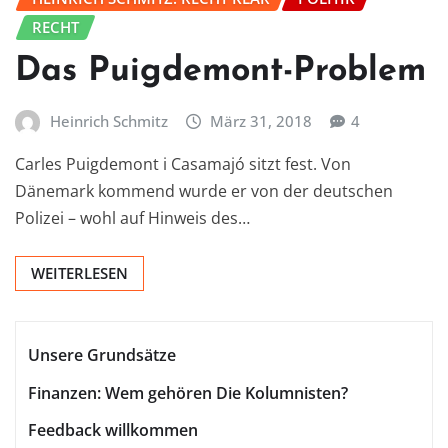
RECHT
Das Puigdemont-Problem
Heinrich Schmitz
März 31, 2018
4
Carles Puigdemont i Casamajó sitzt fest. Von
Dänemark kommend wurde er von der deutschen
Polizei – wohl auf Hinweis des…
WEITERLESEN
Unsere Grundsätze
Finanzen: Wem gehören Die Kolumnisten?
Feedback willkommen