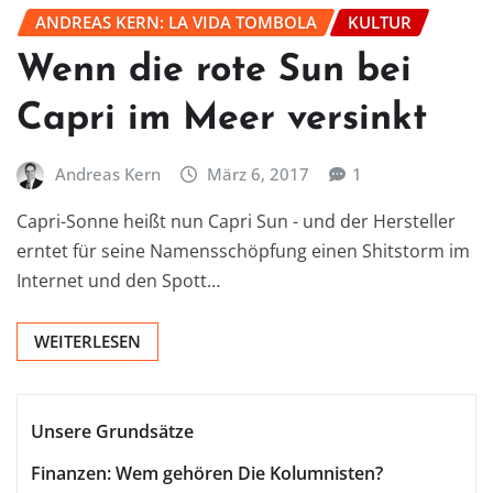
ANDREAS KERN: LA VIDA TOMBOLA
KULTUR
Wenn die rote Sun bei
Capri im Meer versinkt
Andreas Kern
März 6, 2017
1
Capri-Sonne heißt nun Capri Sun - und der Hersteller
erntet für seine Namensschöpfung einen Shitstorm im
Internet und den Spott…
WEITERLESEN
Unsere Grundsätze
Finanzen: Wem gehören Die Kolumnisten?