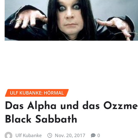
ULF KUBANKE: HÖRMAL
Das Alpha und das Ozzme
Black Sabbath
Ulf Kubanke
Nov. 20, 2017
0