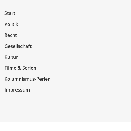
Start
Politik
Recht
Gesellschaft
Kultur
Filme & Serien
Kolumnismus-Perlen
Impressum
Copyright © 2026 | Präsentiert von
WordPress
|