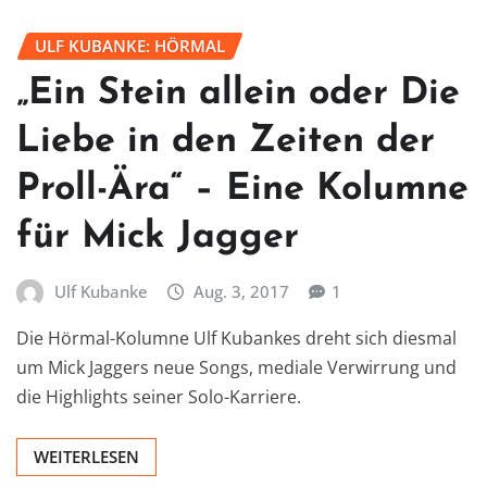
ULF KUBANKE: HÖRMAL
„Ein Stein allein oder Die
Liebe in den Zeiten der
Proll-Ära“ – Eine Kolumne
für Mick Jagger
Ulf Kubanke
Aug. 3, 2017
1
Die Hörmal-Kolumne Ulf Kubankes dreht sich diesmal
um Mick Jaggers neue Songs, mediale Verwirrung und
die Highlights seiner Solo-Karriere.
WEITERLESEN