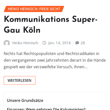
HEIKO HEINISCH: FREIE SICHT
Kommunikations Super-
Gau Köln
Heiko Heinisch
Jan. 14, 2016
28
Nichts hat Rechtspopulisten und Rechtsradikalen in
den vergangenen zwei Jahrzehnten derart in die Hände
gespielt wie der verzweifelte Versuch, ihnen…
WEITERLESEN
Unsere Grundsätze
Finanzen: Wem gehören Die Kolumnisten?