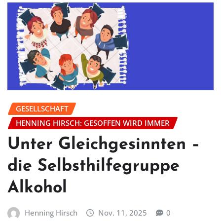
GESELLSCHAFT
HENNING HIRSCH: GESOFFEN WIRD IMMER
Unter Gleichgesinnten –
die Selbsthilfegruppe
Alkohol
Henning Hirsch
Nov. 11, 2025
0