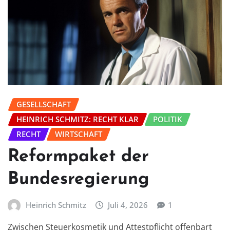
GESELLSCHAFT
HEINRICH SCHMITZ: RECHT KLAR
POLITIK
RECHT
WIRTSCHAFT
Reformpaket der
Bundesregierung
Heinrich Schmitz
Juli 4, 2026
1
Zwischen Steuerkosmetik und Attestpflicht offenbart