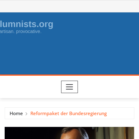
Skip
to
content
Home
Reformpaket der Bundesregierung