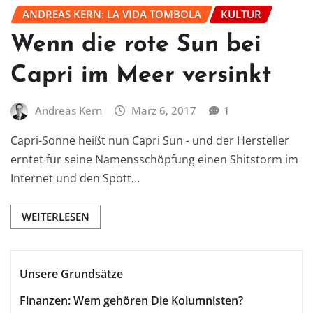
ANDREAS KERN: LA VIDA TOMBOLA
KULTUR
Wenn die rote Sun bei
Capri im Meer versinkt
Andreas Kern
März 6, 2017
1
Capri-Sonne heißt nun Capri Sun - und der Hersteller
erntet für seine Namensschöpfung einen Shitstorm im
Internet und den Spott…
WEITERLESEN
Unsere Grundsätze
Finanzen: Wem gehören Die Kolumnisten?