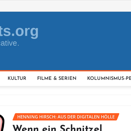
KULTUR
FILME & SERIEN
KOLUMNISMUS-P
HENNING HIRSCH: AUS DER DIGITALEN HÖLLE
Wenn ein Schnitzel