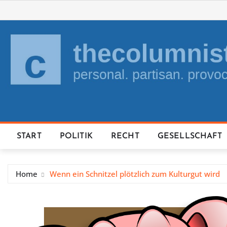
Skip
to
content
START
POLITIK
RECHT
GESELLSCHAFT
Home
Wenn ein Schnitzel plötzlich zum Kulturgut wird