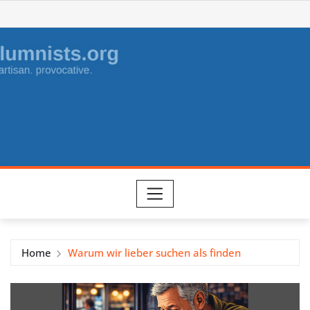
Skip
to
content
Home
Warum wir lieber suchen als finden