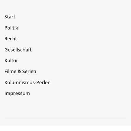
Start
Politik
Recht
Gesellschaft
Kultur
Filme & Serien
Kolumnismus-Perlen
Impressum
Copyright © 2026 | Präsentiert von
WordPress
|