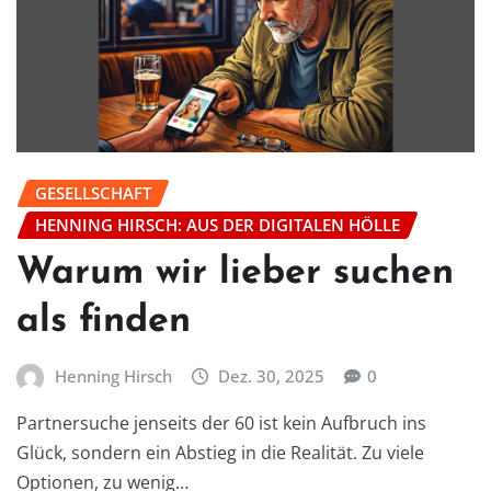
GESELLSCHAFT
HENNING HIRSCH: AUS DER DIGITALEN HÖLLE
Warum wir lieber suchen
als finden
Henning Hirsch
Dez. 30, 2025
0
Partnersuche jenseits der 60 ist kein Aufbruch ins
Glück, sondern ein Abstieg in die Realität. Zu viele
Optionen, zu wenig…