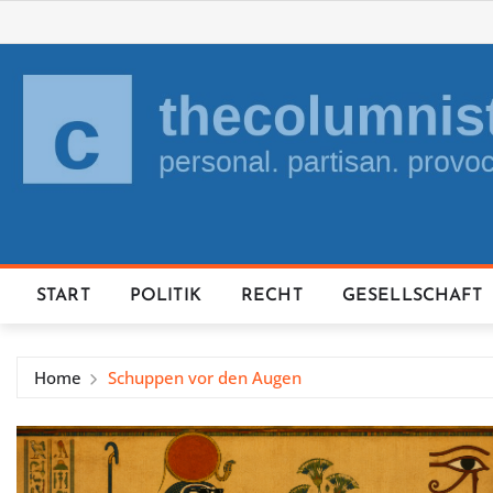
Skip
to
content
START
POLITIK
RECHT
GESELLSCHAFT
Home
Schuppen vor den Augen