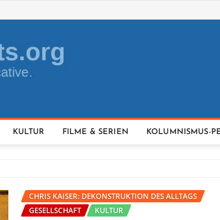
KULTUR
FILME & SERIEN
KOLUMNISMUS-P
CHRIS KAISER: DEKONSTRUKTION DES ALLTAGS
GESELLSCHAFT
KULTUR