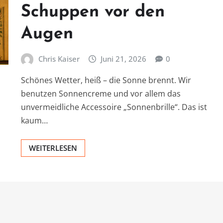
Schuppen vor den
Augen
Chris Kaiser
Juni 21, 2026
0
Schönes Wetter, heiß – die Sonne brennt. Wir
benutzen Sonnencreme und vor allem das
unvermeidliche Accessoire „Sonnenbrille“. Das ist
kaum…
WEITERLESEN